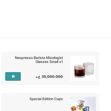
Nespresso Barista Mixologist
Glasses Small x1‏
35,000.000
ع.د
Special Edition Cups