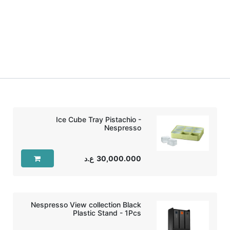
Ice Cube Tray Pistachio -
Nespresso
30,000.000
ع.د
Nespresso View collection Black
Plastic Stand - 1Pcs