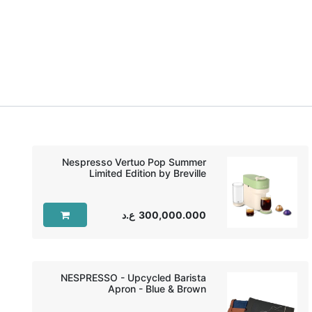
Nespresso Vertuo Pop Summer
Limited Edition by Breville
300,000.000
ع.د
NESPRESSO - Upcycled Barista
Apron - Blue & Brown