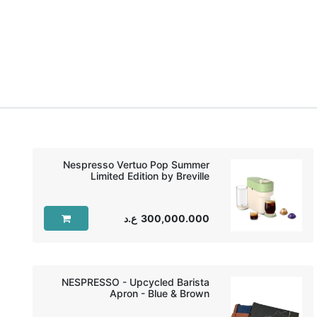
Nespresso Vertuo Pop Summer
Limited Edition by Breville
300,000.000
ع.د
NESPRESSO - Upcycled Barista
Apron - Blue & Brown