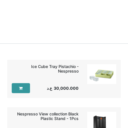
Ice Cube Tray Pistachio -
Nespresso
30,000.000
ع.د
Nespresso View collection Black
Plastic Stand - 1Pcs