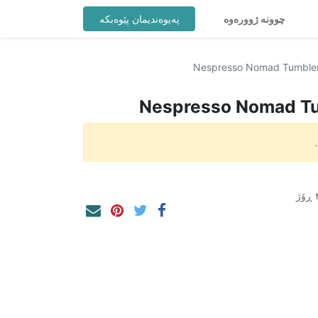
چوونە ژوورەوە
پەیوەندیمان پێوەبکە
Nespresso Nomad Tumbler ‏
Nespresso Nomad Tu ‏